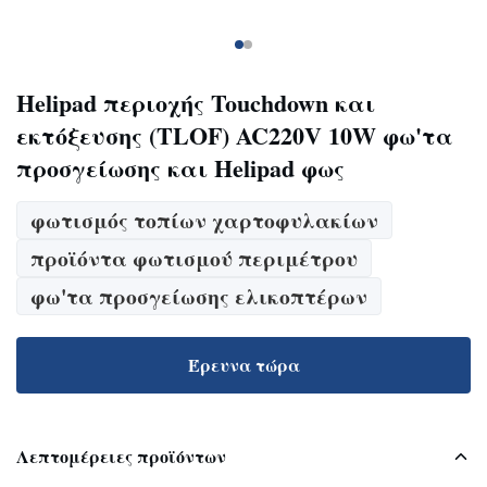
Helipad περιοχής Touchdown και
εκτόξευσης (TLOF) AC220V 10W φω'τα
προσγείωσης και Helipad φως
φωτισμός τοπίων χαρτοφυλακίων
προϊόντα φωτισμού περιμέτρου
φω'τα προσγείωσης ελικοπτέρων
Έρευνα τώρα
Λεπτομέρειες προϊόντων