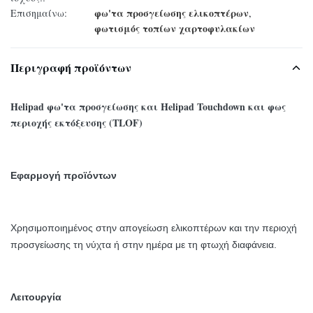
φω'τα προσγείωσης ελικοπτέρων
Επισημαίνω:
,
φωτισμός τοπίων χαρτοφυλακίων
Περιγραφή προϊόντων
Helipad φω'τα προσγείωσης και Helipad Touchdown και φως
περιοχής εκτόξευσης (TLOF)
Εφαρμογή προϊόντων
Χρησιμοποιημένος
στην απογείωση ελικοπτέρων και την περιοχή
προσγείωσης τη νύχτα ή στην ημέρα με τη φτωχή διαφάνεια.
Λειτουργία