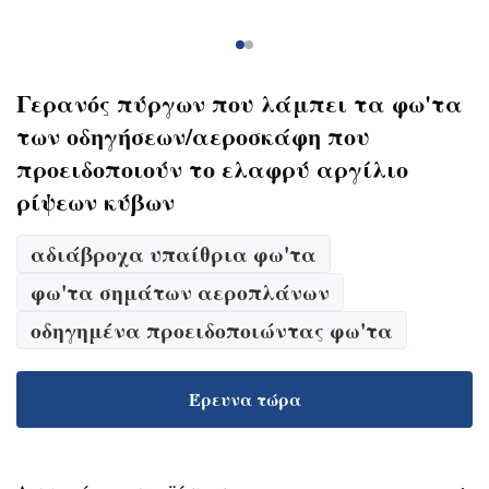
Γερανός πύργων που λάμπει τα φω'τα
των οδηγήσεων/αεροσκάφη που
προειδοποιούν το ελαφρύ αργίλιο
ρίψεων κύβων
αδιάβροχα υπαίθρια φω'τα
φω'τα σημάτων αεροπλάνων
οδηγημένα προειδοποιώντας φω'τα
Έρευνα τώρα