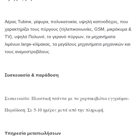
Αέρας Tubine, γέφυρα,
πολυκατοικία, υψηλή καπνοδόχος, που
χαρακτηρίζει τους πύργους (τηλεπικοινωνίες, GSM, μικρόκυμα &
TV), υψηλό Πολωνό, το γερανό πύργων, τα μηχανήματα
λιμένων.large-κλίμακας, τα μεγάλους μηχανήματα μηχανικών και
τους ανεμοστροβίλους.
Συσκευασία & παράδοση
Συσκευασία: Πλαστική τσάντα με το χαρτοκιβώτιο εγγράφου.
Παράδοση: Σε 5-10 ημέρες μετά από την πληρωμή.
Υπηρεσία μεταπωλήσεων