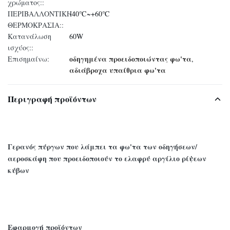
χρώματος::
ΠΕΡΙΒΑΛΛΟΝΤΙΚΗ
-40℃~+60℃
ΘΕΡΜΟΚΡΑΣΙΑ::
Κατανάλωση
60W
ισχύος::
οδηγημένα προειδοποιώντας φω'τα
Επισημαίνω:
,
αδιάβροχα υπαίθρια φω'τα
Περιγραφή προϊόντων
Γερανός πύργων που λάμπει τα φω'τα των οδηγήσεων/
αεροσκάφη που προειδοποιούν το ελαφρύ αργίλιο ρίψεων
κύβων
Εφαρμογή προϊόντων