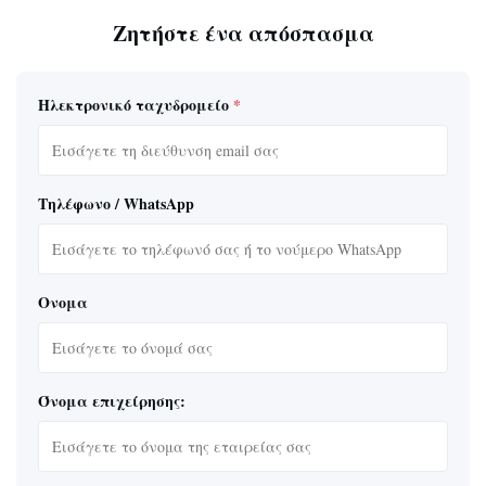
Ζητήστε ένα απόσπασμα
Ηλεκτρονικό ταχυδρομείο
*
Τηλέφωνο / WhatsApp
Ονομα
Όνομα επιχείρησης: