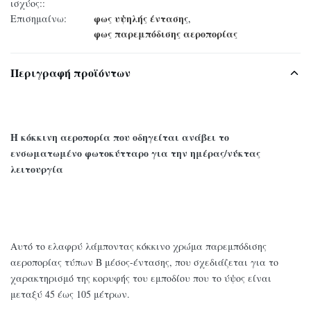
ισχύος::
φως υψηλής έντασης
Επισημαίνω:
,
φως παρεμπόδισης αεροπορίας
Περιγραφή προϊόντων
Η κόκκινη αεροπορία που οδηγείται ανάβει το
ενσωματωμένο φωτοκύτταρο για την ημέρας/νύκτας
λειτουργία
Αυτό το ελαφρύ λάμποντας κόκκινο χρώμα παρεμπόδισης
αεροπορίας τύπων Β μέσος-έντασης, που σχεδιάζεται για το
χαρακτηρισμό της κορυφής του εμποδίου που το ύψος είναι
μεταξύ 45 έως 105 μέτρων.