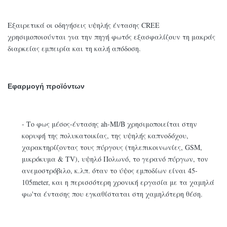
Εξαιρετικά οι οδηγήσεις υψηλής έντασης CREE
χρησιμοποιούνται για την πηγή φωτός εξασφαλίζουν τη μακράς
διαρκείας εμπειρία και τη καλή απόδοση.
Εφαρμογή προϊόντων
- Το φως μέσος-έντασης ah-MI/B χρησιμοποιείται στην
κορυφή της πολυκατοικίας, της υψηλής καπνοδόχου,
χαρακτηρίζοντας τους πύργους (τηλεπικοινωνίες, GSM,
μικρόκυμα & TV), υψηλό Πολωνό, το γερανό πύργων, τον
ανεμοστρόβιλο, κ.λπ. όταν το ύψος εμποδίων είναι 45-
105meter, και η περισσότερη χρονική εργασία με τα χαμηλά
φω'τα έντασης που εγκαθίσταται στη χαμηλότερη θέση.