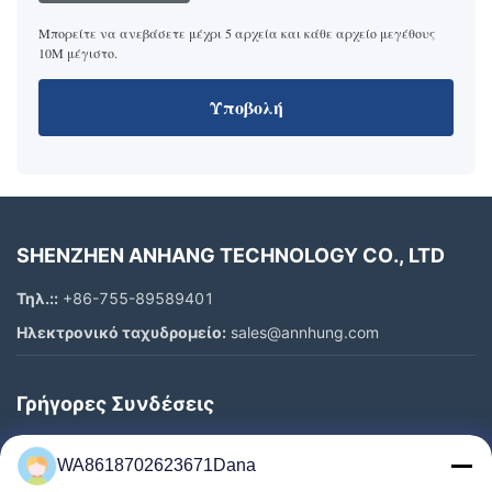
Μπορείτε να ανεβάσετε μέχρι 5 αρχεία και κάθε αρχείο μεγέθους
10M μέγιστο.
Υποβολή
SHENZHEN ANHANG TECHNOLOGY CO., LTD
Τηλ.::
+86-755-89589401
Ηλεκτρονικό ταχυδρομείο:
sales@annhung.com
Γρήγορες Συνδέσεις
Σπίτι
WA8618702623671Dana
Προϊόντα