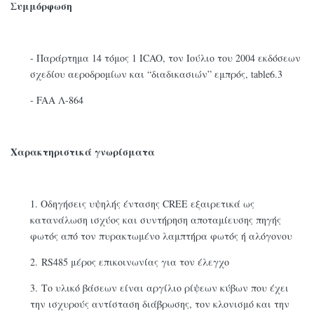
Συμμόρφωση
- Παράρτημα 14 τόμος 1 ICAO, τον Ιούλιο του 2004 εκδόσεων
σχεδίου αεροδρομίων και “διαδικασιών” εμπρός, table6.3
- FAA Λ-864
Χαρακτηριστικά γνωρίσματα
1. Οδηγήσεις υψηλής έντασης CREE εξαιρετικά ως
κατανάλωση ισχύος και συντήρηση αποταμίευσης πηγής
φωτός από τον πυρακτωμένο λαμπτήρα φωτός ή αλόγονου
2. RS485 μέρος επικοινωνίας για τον έλεγχο
3. Το υλικό βάσεων είναι αργίλιο ρίψεων κύβων που έχει
την ισχυρούς αντίσταση διάβρωσης, τον κλονισμό και την