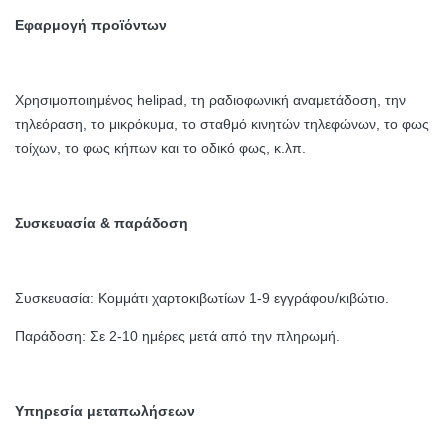
Εφαρμογή προϊόντων
Χρησιμοποιημένος helipad, τη ραδιοφωνική αναμετάδοση, την
τηλεόραση, το μικρόκυμα, το σταθμό κινητών τηλεφώνων, το φως
τοίχων, το φως κήπων και το οδικό φως, κ.λπ.
Συσκευασία & παράδοση
Συσκευασία: Κομμάτι χαρτοκιβωτίων 1-9 εγγράφου/κιβώτιο.
Παράδοση: Σε 2-10 ημέρες μετά από την πληρωμή.
Υπηρεσία μεταπωλήσεων