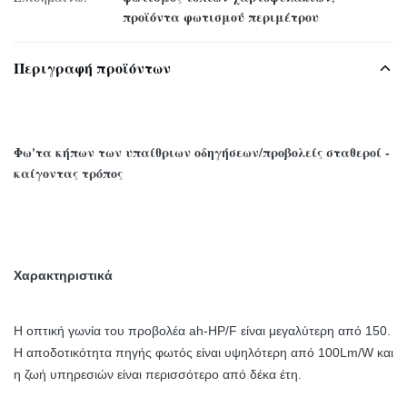
προϊόντα φωτισμού περιμέτρου
Περιγραφή προϊόντων
Φω'τα κήπων των υπαίθριων οδηγήσεων/προβολείς σταθεροί -
καίγοντας τρόπος
Χαρακτηριστικά
Η οπτική γωνία του προβολέα ah-HP/F είναι μεγαλύτερη από 150.
Η αποδοτικότητα πηγής φωτός είναι υψηλότερη από 100Lm/W και
η ζωή υπηρεσιών είναι περισσότερο από δέκα έτη.