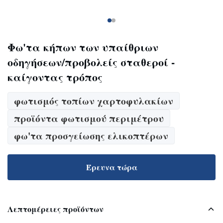
Φω'τα κήπων των υπαίθριων
οδηγήσεων/προβολείς σταθεροί -
καίγοντας τρόπος
φωτισμός τοπίων χαρτοφυλακίων
προϊόντα φωτισμού περιμέτρου
φω'τα προσγείωσης ελικοπτέρων
Έρευνα τώρα
Λεπτομέρειες προϊόντων