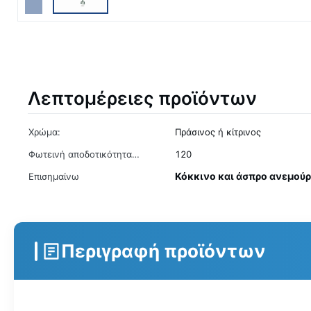
Λεπτομέρειες προϊόντων
Χρώμα:
Πράσινος ή κίτρινος
Φωτεινή αποδοτικότητα
120
λαμπτήρων (lm/w):
Κόκκινο και άσπρο ανεμού
Επισημαίνω
Περιγραφή προϊόντων