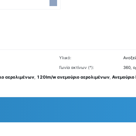
Υλικό:
Ανοξε
Γωνία ακτίνων (°):
360, ο
ριο αερολιμένων
120lm/w ανεμούριο αερολιμένων
Ανεμούριο 
,
,