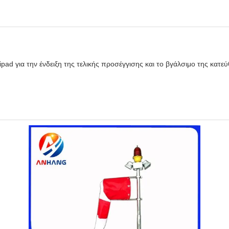
ipad για την ένδειξη της τελικής προσέγγισης και το βγάλσιμο της κατ