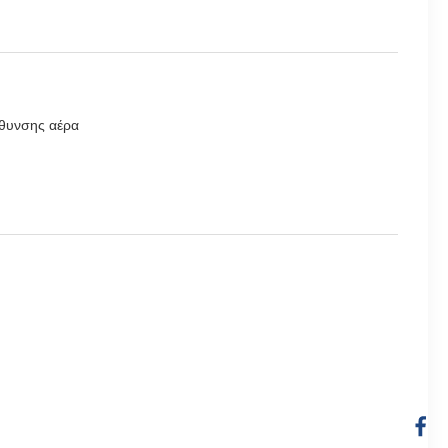
εύθυνσης αέρα