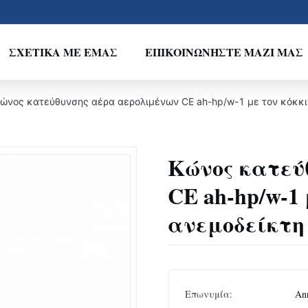
ΣΧΕΤΙΚΆ ΜΕ ΕΜΆΣ
ΕΠΙΚΟΙΝΩΝΉΣΤΕ ΜΑΖΊ ΜΑΣ
ώνος κατεύθυνσης αέρα αερολιμένων CE ah-hp/w-1 με τον κόκκι
Κώνος κατεύ
CE ah-hp/w-1
ανεμοδείκτη
Επωνυμία:
An