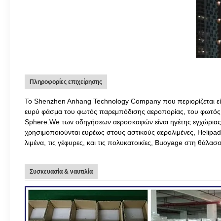
Πληροφορίες επιχείρησης
Το Shenzhen Anhang Technology Company που περιορίζεται είν
ευρύ φάσμα του φωτός παρεμπόδισης αεροπορίας, του φωτός 
Sphere.We των οδηγήσεων αεροσκαφών είναι ηγέτης εγχώριας
χρησιμοποιούνται ευρέως στους αστικούς αερολιμένες, Helipa
λιμένα, τις γέφυρες, και τις πολυκατοικίες, Buoyage στη θάλ
Συσκευασία & ναυτιλία