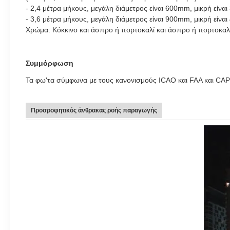
- 2,4 μέτρα μήκους, μεγάλη διάμετρος είναι 600mm, μικρή είνα
- 3,6 μέτρα μήκους, μεγάλη διάμετρος είναι 900mm, μικρή είν
Χρώμα: Κόκκινο και άσπρο ή πορτοκαλί και άσπρο ή πορτοκαλ
Συμμόρφωση
Τα φω'τα σύμφωνα με τους κανονισμούς ICAO και FAA και CAP
Προσροφητικός άνθρακας ροής παραγωγής