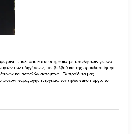
αραγωγή, πωλήσεις και οι υπηρεσίες μεταπωλήσεων για ένα
αριών των οδηγήσεων, του βολβού και της προειδοποίησης
ράσινων και ασφαλών εκπομπών. Τα προϊόντα μας
αστάσεων παραγωγής ενέργειας, τον τηλεοπτικό πύργο, το