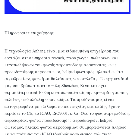
Πληροφορίες επιχείρησης
Η τεχνολογία Anhang είναι μια ειδικευμένη επιχείρηση που
εστιάζει στην υπηρεσία reseach, παραγωγής, πωλήσεων και
μεταπωλήσεων του φωτός παρεμπόδισης αεροπορίας, φως
προειδοποίησης αεροσκαφών, helipad φωτισμός, ηλιακά φω'τα
αεροδρομίων, φανάρια θαλάσσιας ναυσιπλοΐας. Το εργοστάσιό
μας που βρίσκεται στην πόλη Shenzhen, Κίνα και έχει
περισσότερο από 10 έτη κατασκευαστικός την εμπειρία για τους
πελάτες από ολόκληρο τον κόσμο. Τα προϊόντα μας είναι
κατοχυρωμένα με δίπλωμα ευρεσιτεχνίας και επίσης έχουν
περάσει το CE, το ICAO, ISO9001, κ.λπ. Όλο το φως παρεμπόδισης
αεροπορίας, φω'τα προειδοποίησης αεροσκαφών, helipad
φωτισμός, ηλιακά φω'τα αεροδρομίων συμμορφώνεται πλήρως
με τα πρότυπα του ICAO (διεθνής οργανισμός πολιτικής