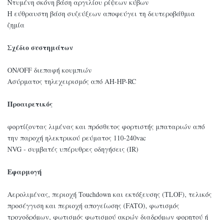
Ντυμένη σκόνη βάση αργιλίου ρίψεων κύβων
Η εύθραυστη βάση συζεύξεων αποφεύγει τη δευτεροβάθμια
ζημία
Σχέδιο συστημάτων
ON/OFF διεπαφή κουμπιών
Ασύρματος τηλεχειρισμός από AH-HP-RC
Προαιρετικός
φορτίζοντας λιμένας και πρόσθετος φορτιστής μπαταριών από
την παροχή ηλεκτρικού ρεύματος 110-240vac
NVG - συμβατές υπέρυθρες οδηγήσεις (IR)
Εφαρμογή
Αερολιμένας, περιοχή Touchdown και εκτόξευσης (TLOF), τελικός
προσέγγιση και περιοχή απογείωσης (FATO), φωτισμός
τροχοδρόμων, φωτισμός φωτισμού ακρών διαδρόμων φορητού ή