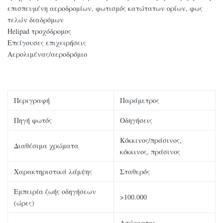
επισπευμένη αεροδρομίων, φωτισμός κατώτατων ορίων, φως
τελών διαδρόμων
Helipad τροχόδρομος
Επείγουσες επιχειρήσεις
Αερολιμένας/αεροδρόμιο
Περιγραφή
Παράμετρος
Πηγή φωτός
Οδηγήσεις
Κόκκινος/πράσινος,
Διαθέσιμα χρώματα
κόκκινος, πράσινος
Χαρακτηριστικά λάμψης
Σταθερός
Εμπειρία ζωής οδηγήσεων
>100.000
(ώρες)
Ασύρματος