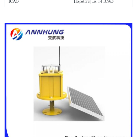
ICAO
Παράρτημα 14 ICAO