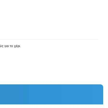
ς για το χέρι