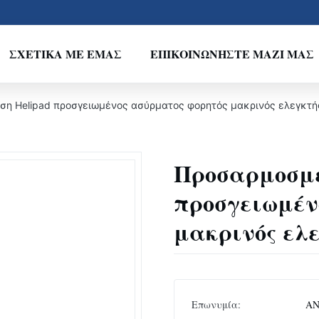
ΣΧΕΤΙΚΆ ΜΕ ΕΜΆΣ
ΕΠΙΚΟΙΝΩΝΉΣΤΕ ΜΑΖΊ ΜΑΣ
η Helipad προσγειωμένος ασύρματος φορητός μακρινός ελεγκτή
Προσαρμοσμέ
προσγειωμέν
μακρινός ελ
Επωνυμία:
A