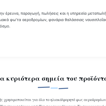
 στην έρευνα, παραγωγή, πωλήσεις και η υπηρεσία μεταπ
ιακά φω'τα αεροδρομίων, φανάρια θαλάσσιας ναυσιπλοΐα
κόσμο.
α κυριότερα σημεία του προϊόντ
ς χρησιμοποιείται για όλο το ηλιακό/φορητό φως αεροδρομί