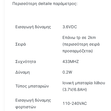
Περισσότερη deitaile παράμετρος:
Εισαγωγή δύναμης
3.6VDC
Επάνω tp σε 2km
Σειρά
(περισσότερη σειρά
προσαρμόζεται)
Συχνότητα
433MHZ
Δύναμη
0.2W
Ιονική μπαταρία λίθιου
Τύπος μπαταριών
(3.7V/6.8AH)
Εισαγωγή δύναμης
110-240VAC
φορτιστών