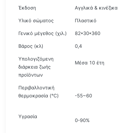
Έκδοση
Αγγλικά & κινέζικα
Υλικό σώματος
Πλαστικό
Γενικό μέγεθος (χιλ.)
82*30*360
Βάρος (κλ)
0,4
Υπολογιζόμενη
Μέσα 10 έτη
διάρκεια ζωής
προϊόντων
Περιβαλλοντική
θερμοκρασία (℃)
-55~60
Υγρασία
0-90%