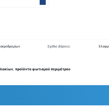
 αεροδρομίων
Σχέδιο βάρους:
Ελαφρύ
υλακίων
προϊόντα φωτισμού περιμέτρου
,