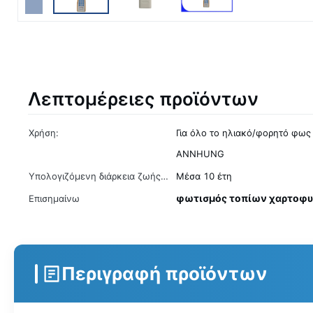
Λεπτομέρειες προϊόντων
Χρήση:
Για όλο το ηλιακό/φορητό φως
ANNHUNG
Υπολογιζόμενη διάρκεια ζωής
Μέσα 10 έτη
προϊόντων:
φωτισμός τοπίων χαρτοφ
Επισημαίνω
Περιγραφή προϊόντων