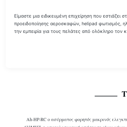
Είμαστε μια ειδικευμένη επιχείρηση που εστιάζει
προειδοποίησης αεροσκαφών, helipad φωτισμός, ηλ
την εμπειρία για τους πελάτες από ολόκληρο τον 
Τ
Ah-HP-RC ο ασύρματος φορητός μακρινός ελεγκτή