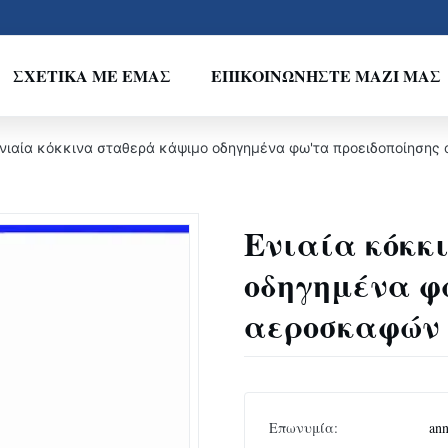
ΣΧΕΤΙΚΆ ΜΕ ΕΜΆΣ
ΕΠΙΚΟΙΝΩΝΉΣΤΕ ΜΑΖΊ ΜΑΣ
νιαία κόκκινα σταθερά κάψιμο οδηγημένα φω'τα προειδοποίησης 
Ενιαία κόκκ
οδηγημένα φ
αεροσκαφών 3
Επωνυμία:
an