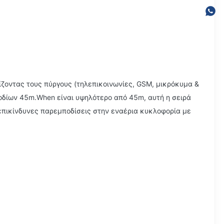
ίζοντας τους πύργους (τηλεπικοινωνίες, GSM, μικρόκυμα &
ποδίων 45m.When είναι υψηλότερο από 45m, αυτή η σειρά
επικίνδυνες παρεμποδίσεις στην εναέρια κυκλοφορία με