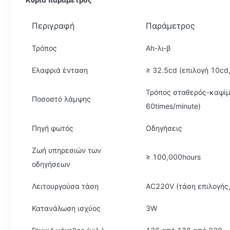
Περιγραφή
Παράμετρος
Τρόπος
Ah-λι-β
Ελαφριά ένταση
≥ 32.5cd (επιλογή 10cd
Τρόπος σταθερός-καψίμ
Ποσοστό λάμψης
60times/minute)
Πηγή φωτός
Οδηγήσεις
Ζωή υπηρεσιών των
≥ 100,000hours
οδηγήσεων
Λειτουργούσα τάση
AC220V (τάση επιλογής,
Κατανάλωση ισχύος
3W