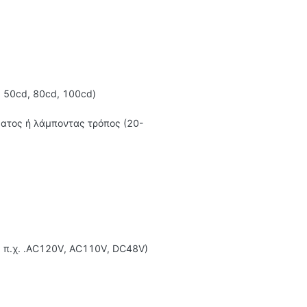
, 50cd, 80cd, 100cd)
ατος ή λάμποντας τρόπος (20-
 π.χ. .AC120V, AC110V, DC48V)