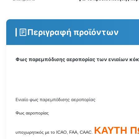
Περιγραφή προϊόντων
Φως παρεμπόδισης αεροπορίας των ενιαίων κόκ
Ενιαίο φως παρεμπόδισης αεροπορίας
Φως αεροπορίας
ΚΑΥΤΗ Π
υποχωρητικός με το ICAO, FAA, CAAC.