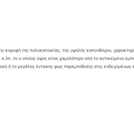
την κορυφή της πολυκατοικίας, της υψηλής καπνοδόχου, χαρακτηρ
 κ.λπ. το ο οποίος ύψος είναι χαμηλότερο από το αντικείμενο εμ
αση ή το μεγάλης έντασης φως παρεμπόδισης στις ενδεχομένως 