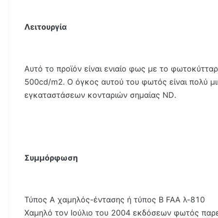
Λειτουργία
Αυτό το προϊόν είναι ενιαίο φως με το φωτοκύττα
500cd/m2. Ο όγκος αυτού του φωτός είναι πολύ μι
εγκαταστάσεων κονταριών σημαίας ND.
Συμμόρφωση
Τύπος Α χαμηλός-έντασης ή τύπος Β FAA λ-810
Χαμηλό τον Ιούλιο του 2004 εκδόσεων φωτός παρεμ