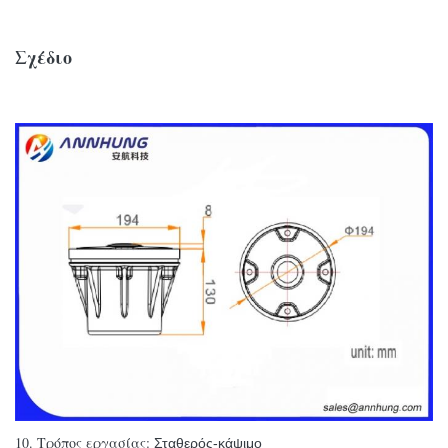
Σχέδιο
10. Τρόπος εργασίας:
Σταθερός-κάψιμο