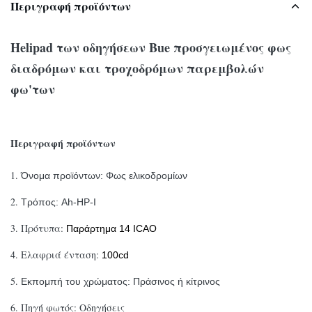
Περιγραφή προϊόντων
Helipad των οδηγήσεων Bue προσγειωμένος φως
διαδρόμων και τροχοδρόμων παρεμβολών
φω'των
Περιγραφή προϊόντων
1.
Όνομα προϊόντων: Φως ελικοδρομίων
2.
Τρόπος: Ah-HP-Ι
3.
Πρότυπα:
Παράρτημα 14 ICAO
4.
Ελαφριά ένταση:
100cd
5.
Εκπομπή του χρώματος: Πράσινος ή κίτρινος
6.
Πηγή φωτός: Οδηγήσεις