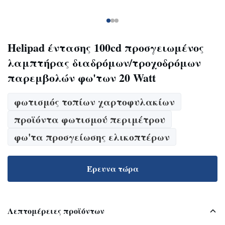
Helipad έντασης 100cd προσγειωμένος
λαμπτήρας διαδρόμων/τροχοδρόμων
παρεμβολών φω'των 20 Watt
φωτισμός τοπίων χαρτοφυλακίων
προϊόντα φωτισμού περιμέτρου
φω'τα προσγείωσης ελικοπτέρων
Έρευνα τώρα
Λεπτομέρειες προϊόντων