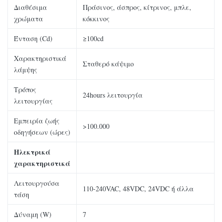
Διαθέσιμα
Πράσινος, άσπρος, κίτρινος, μπλε,
χρώματα
κόκκινος
Ένταση (Cd)
≥100cd
Χαρακτηριστικά
Σταθερό κάψιμο
λάμψης
Τρόπος
24hours λειτουργία
λειτουργίας
Εμπειρία ζωής
>100.000
οδηγήσεων (ώρες)
Ηλεκτρικά
χαρακτηριστικά
Λειτουργούσα
110-240VAC, 48VDC, 24VDC ή άλλα
τάση
Δύναμη (W)
7