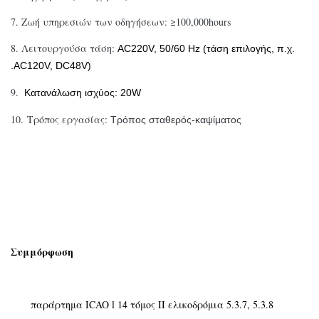
7.
Ζωή υπηρεσιών των οδηγήσεων: ≥100,000hours
8.
Λειτουργούσα τάση:
AC220V, 50/60 Hz (τάση επιλογής, π.χ.
.AC120V, DC48V)
9.
Κατανάλωση ισχύος: 20W
10.
Τρόπος εργασίας:
Τρόπος σταθερός-καψίματος
Συμμόρφωση
παράρτημα ICAO
14 τόμος ΙΙ ελικοδρόμια 5.3.7, 5.3.8
l