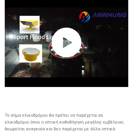
Το σήμα ελικοδρόμου θα πρέπει να παρέχεται σε
ελικοδρόμιο όπου η οπτική καθοδήγηση μεγάλης εμβέλειας
θεωρείται αναγκαία και δεν παρέχεται με άλλα οπτικά