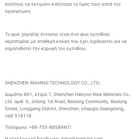
πιλότους να εκτιμούν καλύτερα το ύψος τους κατά την
προσγείωση.
Το φως χαμηλής έντασης είναι ένα φως εμπόδιας
αεροπορίας με σταθερή καύση που έχει σχεδιαστεί για να
σηματοδοτεί την κορυφή του εμποδίου.
SHENZHEN ANHANG TECHNOLOGY CO., LTD.
Δωμάτιο 801, κτίριο 1, Shenzhen Halcyon New Materials Co.,
Ltd. αριθ. 6, Jinlong 1st Road, Baolong Community, Baolong
Street, Longgang District, Shenzhen, επαρχία Guangdong,
ΛΔΚ 518118
Τηλέφωνο: +86-755-89589401
Η ηλεκτρονική διεύθυνση: dana@annhung.com