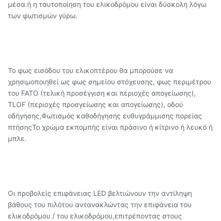
μέσα.ή η ταυτοποίηση του ελικοδρόμου είναι δύσκολη λόγω
των φωτισμών γύρω.
Το φως εισόδου του ελικοπτέρου θα μπορούσε να
χρησιμοποιηθεί ως φως σημείου στόχευσης, φως περιμέτρου
του FATO (τελική προσέγγιση και περιοχές απογείωσης),
TLOF (περιοχές προσγείωσης και απογείωσης), οδού
οδήγησης,Φωτισμός καθοδήγησης ευθυγράμμισης πορείας
πτήσηςΤο χρώμα εκπομπής είναι πράσινο ή κίτρινο ή λευκό ή
μπλε.
Οι προβολείς επιφάνειας LED βελτιώνουν την αντίληψη
βάθους του πιλότου αντανακλώντας την επιφάνεια του
ελικοδρόμου / του ελικοδρόμου,επιτρέποντας στους