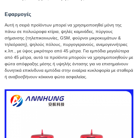
Εφαρμογές
Αυτή η σειρά προϊόντων μπορεί να χρησιμοποιηθεί μόνη της
πάνω σε πολυώροφα κτίρια, ψηλές καμινάδες, πύργους
σήμανσης (τηλεπικοινωνίες, GSM, φούρνοι μικροκυμάτων &
τηλεόραση), ψηλούς πόλους, πυργογερανούς, ανεμογεννήτριες
κ.λπ., με ύψος μικρότερο από 45 μέτρα. Για εμπόδια μεγαλύτερα
από 45 μέτρα, αυτά τα προϊόντα μπορούν να χρησιμοποιηθούν με
φώτα απόφραξης μέσης ή υψηλής έντασης για να επισημαίνουν
δυνητικά επικίνδυνα εμπόδια στην εναέρια κυκλοφορία με σταθερά
ή αναβοσβήνουν κόκκινα φώτα ασφαλείας.