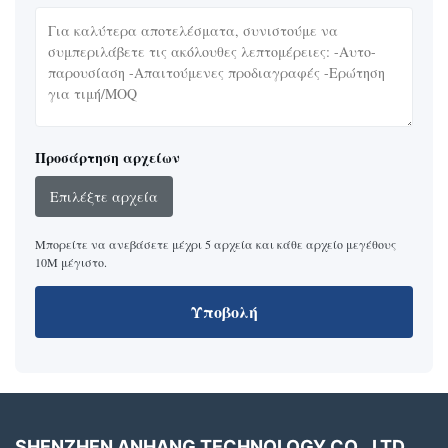
Προσάρτηση αρχείων
Επιλέξτε αρχεία
Μπορείτε να ανεβάσετε μέχρι 5 αρχεία και κάθε αρχείο μεγέθους
10M μέγιστο.
Υποβολή
SHENZHEN ANHANG TECHNOLOGY CO., LTD