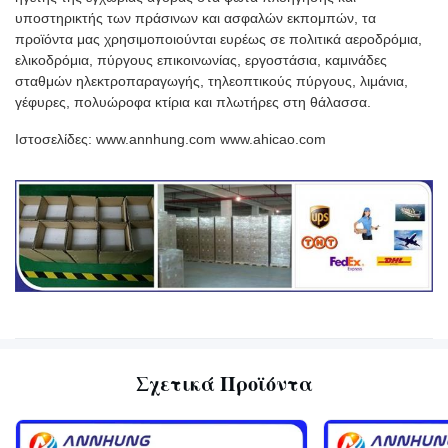
υποστηρικτής των πράσινων και ασφαλών εκπομπών, τα
προϊόντα μας χρησιμοποιούνται ευρέως σε πολιτικά αεροδρόμια,
ελικοδρόμια, πύργους επικοινωνίας, εργοστάσια, καμινάδες
σταθμών ηλεκτροπαραγωγής, τηλεοπτικούς πύργους, λιμάνια,
γέφυρες, πολυώροφα κτίρια και πλωτήρες στη θάλασσα.
Ιστοσελίδες: www.annhung.com www.ahicao.com
Σχετικά Προϊόντα