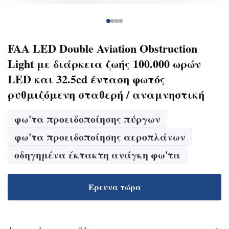
FAA LED Double Aviation Obstruction
Light με διάρκεια ζωής 100.000 ωρών
LED και 32.5cd ένταση φωτός
ρυθμιζόμενη σταθερή / αναμνηστική
φω'τα προειδοποίησης πύργων
φω'τα προειδοποίησης αεροπλάνων
οδηγημένα έκτακτη ανάγκη φω'τα
Έρευνα τώρα