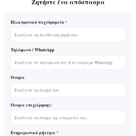
Ζητήστε ένα απόσπασμα
Ηλεκτρονικό ταχυδρομείο
*
Τηλέφωνο / WhatsApp
Ονομα
Όνομα επιχείρησης:
Ενημερωτικό μήνυμα
*